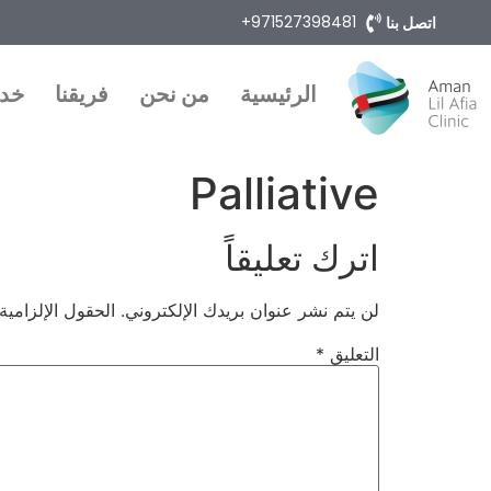
971527398481+
اتصل بنا
الرئيسية
من نحن
فريقنا
خدم
Palliative
اترك تعليقاً
لن يتم نشر عنوان بريدك الإلكتروني.
الحقول الإلزامية
التعليق
*